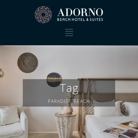
Tag
PARADISE BEACH