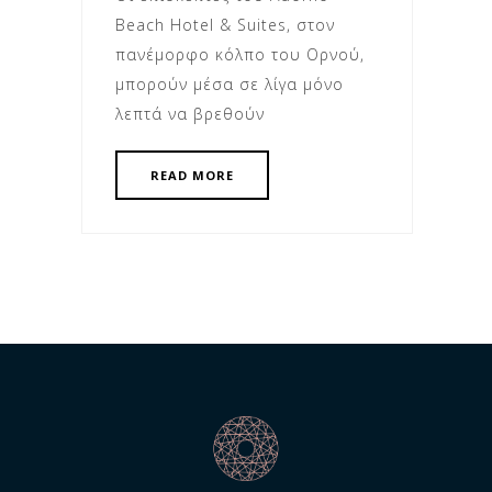
Beach Hotel & Suites, στον
πανέμορφο κόλπο του Ορνού,
μπορούν μέσα σε λίγα μόνο
λεπτά να βρεθούν
READ MORE