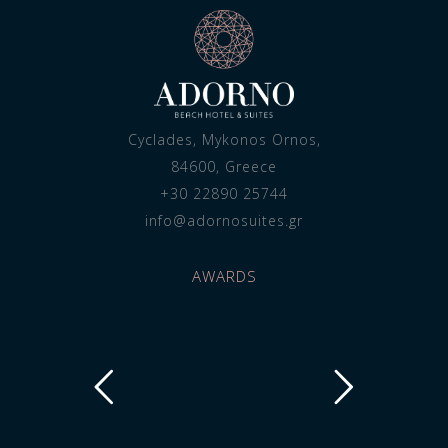
Cyclades, Mykonos Ornos,
84600, Greece
+30 22890 25744
info@adornosuites.gr
AWARDS