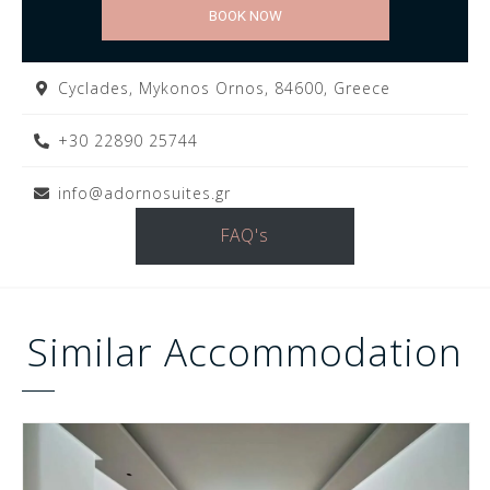
BOOK NOW
Cyclades, Mykonos Ornos, 84600, Greece
+30 22890 25744
info@adornosuites.gr
FAQ's
Similar
Accommodation