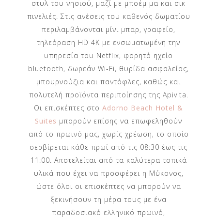
στυλ του νησιού, μαζί με μποέμ μα και σικ
πινελιές. Στις ανέσεις τoυ καθενός δωματίου
περιλαμβάνονται μίνι μπαρ, γραφείο,
τηλεόραση HD 4Κ με ενσωματωμένη την
υπηρεσία του Netflix, φορητό ηχείο
bluetooth, δωρεάν Wi-Fi, θυρίδα ασφαλείας,
μπουρνούζια και παντόφλες, καθώς και
πολυτελή προϊόντα περιποίησης της Apivita.
Οι επισκέπτες στο
Adorno Beach Hotel &
Suites
μπορούν επίσης να επωφεληθούν
από το πρωινό μας, χωρίς χρέωση, το οποίο
σερβίρεται κάθε πρωί από τις 08:30 έως τις
11:00. Αποτελείται από τα καλύτερα τοπικά
υλικά που έχει να προσφέρει η Μύκονος,
ώστε όλοι οι επισκέπτες να μπορούν να
ξεκινήσουν τη μέρα τους με ένα
παραδοσιακό ελληνικό πρωινό,