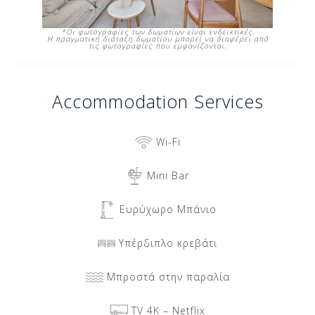
*Οι φωτογραφίες των δωματίων είναι ενδεικτικές.
Η πραγματική διάταξη δωματίου μπορεί να διαφέρει από
τις φωτογραφίες που εμφανίζονται.
Accommodation
Services
Wi-Fi
Mini Bar
Ευρύχωρο Μπάνιο
Υπέρδιπλο κρεβάτι
Μπροστά στην παραλία
TV 4Κ – Netflix