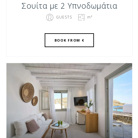
Σουίτα με 2 Υπνοδωμάτια
GUESTS
m²
BOOK
FROM €