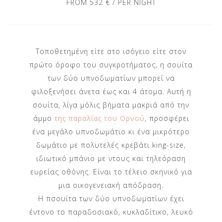
FROM 532 € / PER NIGHT
Τοποθετημένη είτε στο ισόγειο είτε στον
πρώτο όροφο του συγκροτήματος, η σουίτα
των δύο υπνοδωματίων μπορεί να
φιλοξενήσει άνετα έως και 4 άτομα. Αυτή η
σουίτα, λίγα μόλις βήματα μακριά από την
άμμο
της παραλίας του Ορνού
, προσφέρει
ένα μεγάλο υπνοδωμάτιο κι ένα μικρότερο
δωμάτιο με πολυτελές κρεβάτι king-size,
ιδιωτικό μπάνιο με ντους και τηλεόραση
ευρείας οθόνης. Είναι το τέλειο σκηνικό για
μια οικογενειακή απόδραση.
Η πσουίτα των δύο υπνοδωματίων έχει
έντονο το παραδοσιακό, κυκλαδίτικο, λευκό