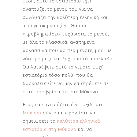
θέση, αυτό το εστιατόριο έχει
αναπτύξει το μενού του για να
συνδυάζει την καλύτερη ελληνική και
μεσογειακή κουζίνα. Θα σας…
«προβληματίσει» ευχάριστα το μενού,
με όλα τα κλασσικά, αγαπημένα
θαλασσινά που θα περιμένατε, μαζί με
νόστιμο μεζέ και λαχταριστό μπακλαβά.
Θα λατρέψετε αυτό το γεμάτο ψυχή
εστιατόριο τόσο πολύ, που θα
δυσκολευτείτε να μην επιστρέψετε σε
αυτό όσο βρίσκεστε στη Μύκονο.
Έτσι, εάν σχεδιάζετε ένα ταξίδι στη
Μύκονο
σύντομα, φροντίστε να
σημειώσετε τα
καλύτερα ελληνικά
εστιατόρια στη Μύκονο
και να