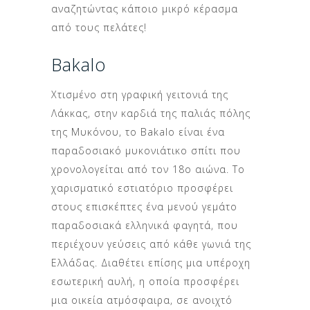
αναζητώντας κάποιο μικρό κέρασμα
από τους πελάτες!
Bakalo
Χτισμένο στη γραφική γειτονιά της
Λάκκας, στην καρδιά της παλιάς πόλης
της Μυκόνου, το Bakalo είναι ένα
παραδοσιακό μυκονιάτικο σπίτι που
χρονολογείται από τον 18ο αιώνα. Το
χαρισματικό εστιατόριο προσφέρει
στους επισκέπτες ένα μενού γεμάτο
παραδοσιακά ελληνικά φαγητά, που
περιέχουν γεύσεις από κάθε γωνιά της
Ελλάδας. Διαθέτει επίσης μια υπέροχη
εσωτερική αυλή, η οποία προσφέρει
μια οικεία ατμόσφαιρα, σε ανοιχτό