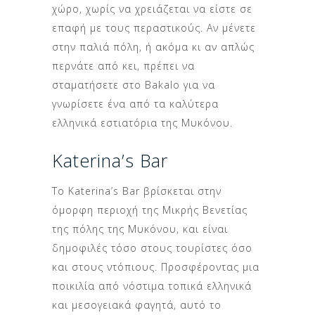
χώρο, χωρίς να χρειάζεται να είστε σε
επαφή με τους περαστικούς. Αν μένετε
στην παλιά πόλη, ή ακόμα κι αν απλώς
περνάτε από κει, πρέπει να
σταματήσετε στο Bakalo για να
γνωρίσετε ένα από τα καλύτερα
ελληνικά εστιατόρια της Μυκόνου.
Katerina’s Bar
Το Katerina’s Bar βρίσκεται στην
όμορφη περιοχή της Μικρής Βενετίας
της πόλης της Μυκόνου, και είναι
δημοφιλές τόσο στους τουρίστες όσο
και στους ντόπιους. Προσφέροντας μια
ποικιλία από νόστιμα τοπικά ελληνικά
και μεσογειακά φαγητά, αυτό το