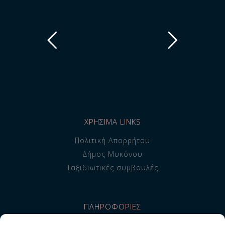
ΧΡΗΣΙΜΑ LINKS
Πολιτική Απορρήτου
Δήμος Μυκόνου
Ταξιδιωτικές συμβουλές
ΠΛΗΡΟΦΟΡΙΕΣ