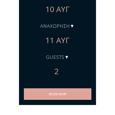
ΑΝΑΧΏΡΗΣΗ
GUESTS
BOOK NOW