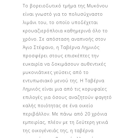
Το βορειοδυτικό τμήμα της Μυκόνου
είναι γνωστό για το πολυσύχναστο
λιμάνι του, το οποίο υποδέχεται
κρουαζιερόπλοια καθημερινά όλο το
χρόνο. Σε απόσταση αναπνοής στον
Άγιο Στέφανο, η Ταβέρνα Λημνιός
προσφέρει στους επισκέπτες την
ευκαιρία να δοκιμάσουν αυθεντικές
μυκονιάτικες γεύσεις από το
εντυπωσιακό μενού της. Η Ταβέρνα
Λημνιός είναι μια από τις κορυφαίες
επιλογές για όσους αναζητούν φαγητό
καλής ποιότητας σε ένα οικείο
περιβάλλον. Με πάνω από 20 χρόνια
εμπειρίας, πλέον με τη δεύτερη γενιά
της οικογένειάς της, η ταβέρνα