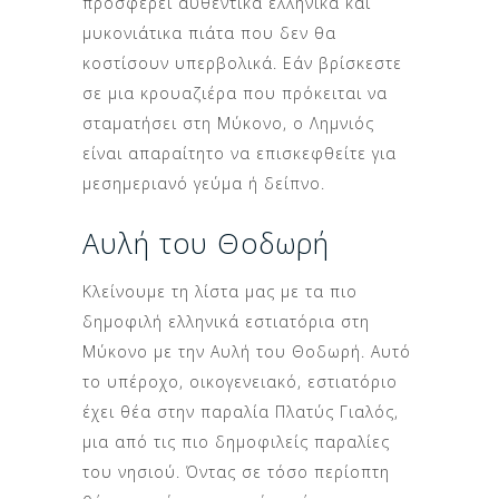
προσφέρει αυθεντικά ελληνικά και
μυκονιάτικα πιάτα που δεν θα
κοστίσουν υπερβολικά. Εάν βρίσκεστε
σε μια κρουαζιέρα που πρόκειται να
σταματήσει στη Μύκονο, ο Λημνιός
είναι απαραίτητο να επισκεφθείτε για
μεσημεριανό γεύμα ή δείπνο.
Αυλή του Θοδωρή
Κλείνουμε τη λίστα μας με τα πιο
δημοφιλή ελληνικά εστιατόρια στη
Μύκονο με την Αυλή του Θοδωρή. Αυτό
το υπέροχο, οικογενειακό, εστιατόριο
έχει θέα στην παραλία Πλατύς Γιαλός,
μια από τις πιο δημοφιλείς παραλίες
του νησιού. Όντας σε τόσο περίοπτη