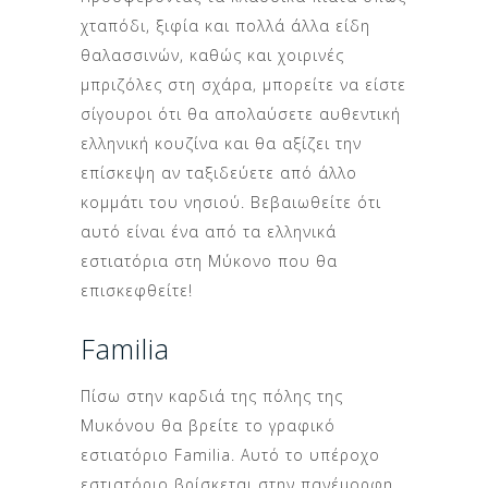
χταπόδι, ξιφία και πολλά άλλα είδη
θαλασσινών, καθώς και χοιρινές
μπριζόλες στη σχάρα, μπορείτε να είστε
σίγουροι ότι θα απολαύσετε αυθεντική
ελληνική κουζίνα και θα αξίζει την
επίσκεψη αν ταξιδεύετε από άλλο
κομμάτι του νησιού. Βεβαιωθείτε ότι
αυτό είναι ένα από τα ελληνικά
εστιατόρια στη Μύκονο που θα
επισκεφθείτε!
Familia
Πίσω στην καρδιά της πόλης της
Μυκόνου θα βρείτε το γραφικό
εστιατόριο Familia. Αυτό το υπέροχο
εστιατόριο βρίσκεται στην πανέμορφη