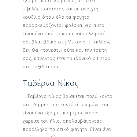
εξαιρετικά απλό μενού, με υλικά
υψηλής ποιότητας και με ανοιχτή
κουζίνα όπου όλα τα φαγητά
παρασκευάζονται φρέσκα, για αυτό
είναι ένα από τα κορυφαία ελληνικά
σουβλατζίδικα στη Μύκονο. Επιπλέον,
δεν θα «πονέσει» ούτε και την τσέπη
σας, κάνοντας έτσι το ιδανικό pit stop
στα ταξίδια σας.
Ταβέρνα Νίκος
Η Ταβέρνα Νίκος βρίσκεται πολύ κοντά
στο Pepper, πιο κοντά στο λιμάνι, και
είναι ένα εξαιρετικό μέρος για να
χαρείτε τον ήλιο, απολαμβάνοντας
παράλληλα ποιοτικό φαγητό. Είναι ένα