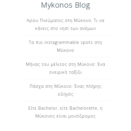
Mykonos Blog
Αγίου Πνεύματος στη Μύκονο: Τι να
κάνεις στο νησί των ανέμων
Τα πιο instagrammable spots στη
Μύκονο
Μήνας του μέλιτος στη Μύκονο: Ένα
ονειρικό ταξίδι
Πάσχα στη Μύκονο: Ένας πλήρης
οδηγός
Είτε Bachelor, είτε Bachelorette, η
Μύκονος είναι μονόδρομος