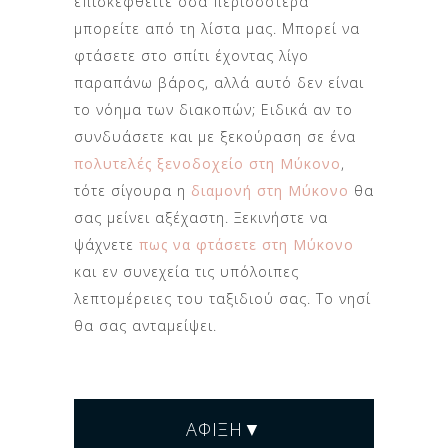
επισκεφθείτε όσα περισσότερα
μπορείτε από τη λίστα μας. Μπορεί να
φτάσετε στο σπίτι έχοντας λίγο
παραπάνω βάρος, αλλά αυτό δεν είναι
το νόημα των διακοπών; Ειδικά αν το
συνδυάσετε και με ξεκούραση σε ένα
πολυτελές ξενοδοχείο στη Μύκονο
,
τότε σίγουρα η
διαμονή στη Μύκονο
θα
σας μείνει αξέχαστη. Ξεκινήστε να
ψάχνετε
πως να φτάσετε στη Μύκονο
και εν συνεχεία τις υπόλοιπες
λεπτομέρειες του ταξιδιού σας. Το νησί
θα σας ανταμείψει.
ΆΦΙΞΗ