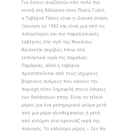
Για όσους αναζητούν κάτι πολύ πιο
κοντά στη θάλασσα στον Πλατύ Γιαλό,
η Ταβέρνα Τάσος είναι η ιδανική στάση.
Ξεκίνησε το 1962 και είναι μια από τις
παλαιότερες και πιο παραδοσιακές
ταβέρνες στο νησί της Μυκόνου.
Βρίσκεται ακριβώς πάνω στα
εκπληκτικά νερά της παραλίας
Παράγκας, αλλά η ταβέρνα
προστατεύεται από τους ισχυρούς
βόρειους ανέμους που κάνουν την
περιοχή τόσο δημοφιλή στους λάτρεις
των θαλάσσιων σπορ. Είναι το τέλειο
μέρος για ένα μεσημεριανό γεύμα μετά
από μια μέρα ηλιοθεραπείας ή μετά
από κολύμπι στα τιρκουάζ νερά της
περιοχής. Το καλύτερο μέρος – δεν θα