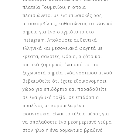
πλατεία Γουμενίου, η οποία
πλαισιώνεται με εντυπωσιακές ροζ
μπουκαμβίλιες, καθιστώντας το ιδανικό
σημείο για ένα στιγμιότυπο στο
Instagram! Απολαύστε αυθεντικά
ελληνικά και μεσογειακά φαγητά με
κρέατα, σαλάτες, ψάρια, ριζότο και
σπιτικά ζυμαρικά, ένα από τα πιο
ξεχωριστά σημεία ενός νόστιμου μενού.
Βεβαιωθείτε ότι έχετε εξοικονομήσει
χώρο για επιδόρπιο και παραδοθείτε
σε ένα γλυκό ταξίδι σε επιδόρπια
πραλίνας με καραμελωμένα
φουντούκια. Είναι το τέλειο μέρος για
να απολαύσετε ένα μεσημεριανό γεύμα
στον ήλιο ή ένα ρομαντικό βραδινό