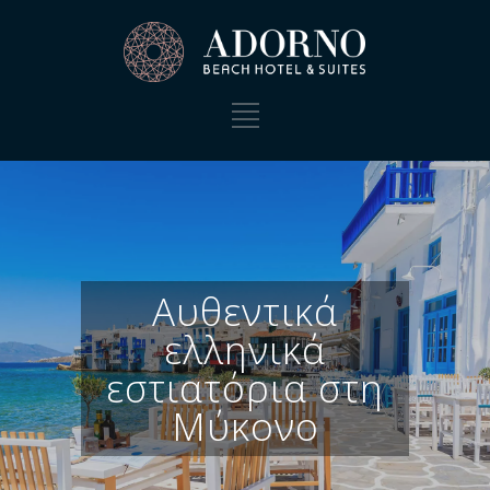
Αυθεντικά
ελληνικά
εστιατόρια στη
Μύκονο