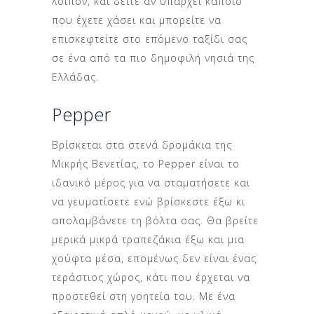
λοιπόν, και δείτε αν υπάρχει κάποιο
που έχετε χάσει και μπορείτε να
επισκεφτείτε στο επόμενο ταξίδι σας
σε ένα από τα πιο δημοφιλή νησιά της
Ελλάδας.
Pepper
Βρίσκεται στα στενά δρομάκια της
Μικρής Βενετίας, το Pepper είναι το
ιδανικό μέρος για να σταματήσετε και
να γευματίσετε ενώ βρίσκεστε έξω κι
απολαμβάνετε τη βόλτα σας. Θα βρείτε
μερικά μικρά τραπεζάκια έξω και μια
χούφτα μέσα, επομένως δεν είναι ένας
τεράστιος χώρος, κάτι που έρχεται να
προστεθεί στη γοητεία του. Με ένα