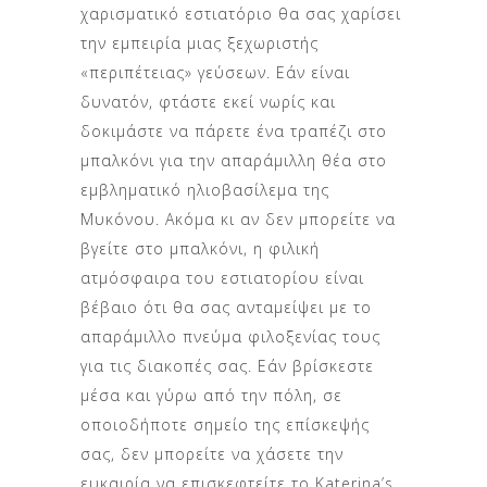
χαρισματικό εστιατόριο θα σας χαρίσει
την εμπειρία μιας ξεχωριστής
«περιπέτειας» γεύσεων. Εάν είναι
δυνατόν, φτάστε εκεί νωρίς και
δοκιμάστε να πάρετε ένα τραπέζι στο
μπαλκόνι για την απαράμιλλη θέα στο
εμβληματικό ηλιοβασίλεμα της
Μυκόνου. Ακόμα κι αν δεν μπορείτε να
βγείτε στο μπαλκόνι, η φιλική
ατμόσφαιρα του εστιατορίου είναι
βέβαιο ότι θα σας ανταμείψει με το
απαράμιλλο πνεύμα φιλοξενίας τους
για τις διακοπές σας. Εάν βρίσκεστε
μέσα και γύρω από την πόλη, σε
οποιοδήποτε σημείο της επίσκεψής
σας, δεν μπορείτε να χάσετε την
ευκαιρία να επισκεφτείτε το Katerina’s