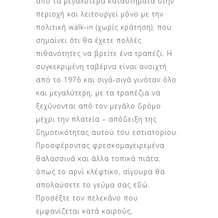
από τα μεγαλύτερα καταστήματα στην
περιοχή και λειτουργεί μόνο με την
πολιτική walk-in (χωρίς κράτηση), που
σημαίνει ότι θα έχετε πολλές
πιθανότητες να βρείτε ένα τραπέζι. Η
συγκεκριμένη ταβέρνα είναι ανοιχτή
από το 1976 και σιγά-σιγά γινόταν όλο
και μεγαλύτερη, με τα τραπέζια να
ξεχύνονται από τον μεγάλο δρόμο
μέχρι την πλατεία – απόδειξη της
δημοτικότητας αυτού του εστιατορίου.
Προσφέροντας φρεσκομαγειρεμένα
θαλασσινά και άλλα τοπικά πιάτα,
όπως το αρνί κλέφτικο, σίγουρα θα
απολαύσετε το γεύμα σας εδώ.
Προσέξτε τον πελεκάνο που
εμφανίζεται κατά καιρούς,