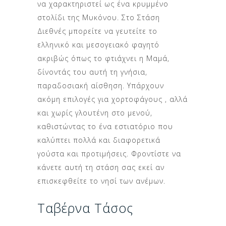
να χαρακτηριστεί ως ένα κρυμμένο
στολίδι της Μυκόνου. Στο Στάση
Διεθνές μπορείτε να γευτείτε το
ελληνικό και μεσογειακό φαγητό
ακριβώς όπως το φτιάχνει η Μαμά,
δίνοντάς του αυτή τη γνήσια,
παραδοσιακή αίσθηση. Υπάρχουν
ακόμη επιλογές για χορτοφάγους , αλλά
και χωρίς γλουτένη στο μενού,
καθιστώντας το ένα εστιατόριο που
καλύπτει πολλά και διαφορετικά
γούστα και προτιμήσεις. Φροντίστε να
κάνετε αυτή τη στάση σας εκεί αν
επισκεφθείτε το νησί των ανέμων.
Ταβέρνα Τάσος