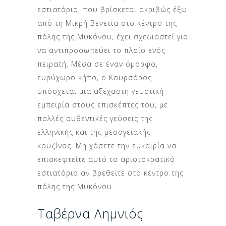
εστιατόριο, που βρίσκεται ακριβώς έξω
από τη Μικρή Βενετία στο κέντρο της
πόλης της Μυκόνου, έχει σχεδιαστεί για
να αντιπροσωπεύει το πλοίο ενός
πειρατή. Μέσα σε έναν όμορφο,
ευρύχωρο κήπο, ο Κουρσάρος
υπόσχεται μια αξέχαστη γευστική
εμπειρία στους επισκέπτες του, με
πολλές αυθεντικές γεύσεις της
ελληνικής και της μεσογειακής
κουζίνας. Μη χάσετε την ευκαιρία να
επισκεφτείτε αυτό το αριστοκρατικό
εστιατόριο αν βρεθείτε στο κέντρο της
πόλης της Μυκόνου.
Ταβέρνα Λημνιός