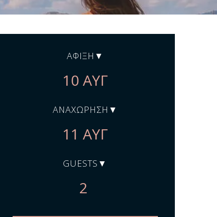
ΆΦΙΞΗ
ΑΝΑΧΏΡΗΣΗ
GUESTS