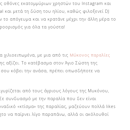
ις οθόνες εκατομμύριων χρηστών του Instagram και
al και μετά τη δύση του ηλίου, καθώς φιλοξενεί DJ
ν το απόγευμα και να κρατάνε μέχρι την άλλη μέρα το
προορισμός για όλα τα γούστα!
 χιλιοειπωμένα, με μια από τις
Μύκονος παραλίες
ης αξίζει. Το κατέβασμα στον Άγιο Σώστη της
 σου κόβει την ανάσα, πρέπει οπωσδήποτε να
γυρίζεται από τους άγριους λόγους της Μυκόνου,
 Σε συνδυασμό με την παραλία που δεν είναι
οναδικό «κτίσμα» της παραλίας, μαζεύουν πολλά likes
νητο να παίρνει λίγο παραπάνω, αλλά οι ακόλουθοί