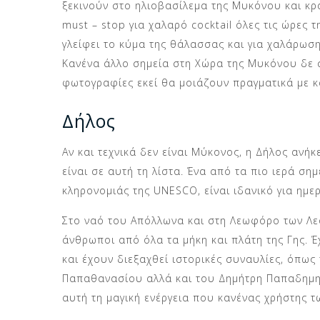
ξεκινούν στο ηλιοβασίλεμα της Μυκόνου και κρα
must – stop για χαλαρό cocktail όλες τις ώρες 
γλείφει το κύμα της θάλασσας και για χαλάρωσ
Κανένα άλλο σημεία στη Χώρα της Μυκόνου δε σ
φωτογραφίες εκεί θα μοιάζουν πραγματικά με κ
Δήλος
Αν και τεχνικά δεν είναι Μύκονος, η Δήλος ανήκ
είναι σε αυτή τη λίστα. Ένα από τα πιο ιερά ση
κληρονομιάς της UNESCO, είναι ιδανικό για ημ
Στο ναό του Απόλλωνα και στη Λεωφόρο των Λε
άνθρωποι από όλα τα μήκη και πλάτη της Γης. Έχ
και έχουν διεξαχθεί ιστορικές συναυλίες, όπως
Παπαθανασίου αλλά και του Δημήτρη Παπαδημητ
αυτή τη μαγική ενέργεια που κανένας χρήστης τω