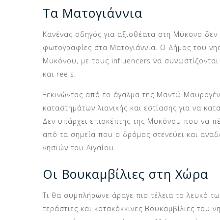
Τα Ματογιάννια
Κανένας οδηγός για αξιοθέατα στη Μύκονο δεν 
φωτογραφίες στα Ματογιάννια. Ο Δήμος του νησ
Μυκόνου, με τους influencers να συνωστίζονται 
και reels.
Ξεκινώντας από το άγαλμα της Μαντώ Μαυρογέν
καταστημάτων λιανικής και εστίασης για να κατ
Δεν υπάρχει επισκέπτης της Μυκόνου που να π
από τα σημεία που ο δρόμος στενεύει και αναδε
νησιών του Αιγαίου.
Οι Βουκαμβίλιες στη Χώρα
Τι θα συμπλήρωνε άραγε πιο τέλεια το λευκό των
τεράστιες και κατακόκκινες Βουκαμβίλιες του 