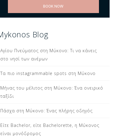
BOOK NOW
Mykonos Blog
Αγίου Πνεύματος στη Μύκονο: Τι να κάνεις
στο νησί των ανέμων
Τα πιο instagrammable spots στη Μύκονο
Μήνας του μέλιτος στη Μύκονο: Ένα ονειρικό
ταξίδι
Πάσχα στη Μύκονο: Ένας πλήρης οδηγός
Είτε Bachelor, είτε Bachelorette, η Μύκονος
είναι μονόδρομος