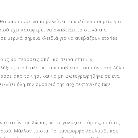
θα μπορούσε να παραλείψει τα καλύτερα σημεία για
ιού έχει καταφέρει να αναδείξει τα στενά της
σε μερικά σημεία κλειδιά για να ανεβάζουν stories
ους θα περάσεις από μια σειρά σπιτιών,
αλήξεις στο Γιαλό με τα καραβάκια που πάνε στη Δήλο.
έρασε από το νησί και να μη φωτογραφήθηκε σε ένα
ικνύει όλη την ομορφιά της αρχιτεκτονικής των
 σπιτιών της Χώρας με τις γαλάζιες πόρτες, από τις
νησιού; Μάλλον τίποτα! Το πανέμορφο λουλούδι που