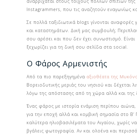
αναρριχάται στους τοίχους πολλών σπιτιών της
Instagrammers, που τις αναζητούν εναγωνίως 
Σε πολλά ταξιδιωτικά blogs γίνονται αναφορές
και καταστημάτων. Δική μας συμβουλή; Περιπλ
σου αρέσει και που δεν έχει συνωστισμό. Είναι
ξεχωρίζει για τη δική σου σελίδα στα social.
Ο Φάρος Αρμενιστής
Από τα πιο παρεξηγημένα
αξιοθέατα της Μυκόν
Βορειοδυτικής μεριάς του νησιού και δέχεται λ
λόγω της απόστασης από τη χώρα αλλά και της
Ένας φάρος με ιστορία ενάμιση περίπου αιώνα, 
για την εποχή αλλά και κομβική σημασία στο Β’
καλύτερα ηλιοβασιλέματα του Αιγαίου, χωρίς να 
βγάλεις φωτογραφία. Αν και ολοένα και περισσό