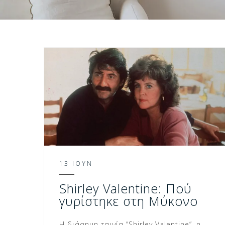
13 ΙΟΎΝ
Shirley Valentine: Πού
γυρίστηκε στη Μύκονο
Η διάσημη ταινία “Shirley Valentine”, η