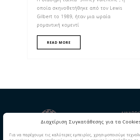
οποία σκηνοθετήθηκε από τον Lewis
Gilbert το 1989, ήταν μια ωραία
ρομαντική κομεντί
READ MORE
AWARD
Διαχείριση Συγκατάθεσης για τα Cookie
Για να παρέχουμε τις καλύτερες εμπειρίες, χρησιμοποιούμε τεχνολ