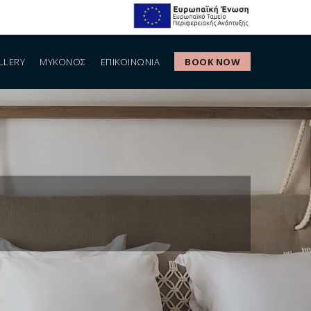
LLERY
ΜΎΚΟΝΟΣ
ΕΠΙΚΟΙΝΩΝΙΑ
BOOK NOW