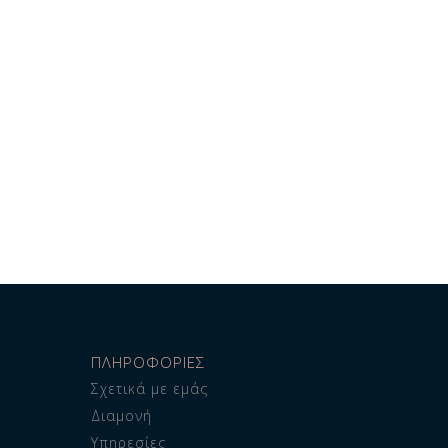
ΠΛΗΡΟΦΟΡΙΕΣ
Σχετικά με εμάς
Διαμονή
Υπηρεσίες