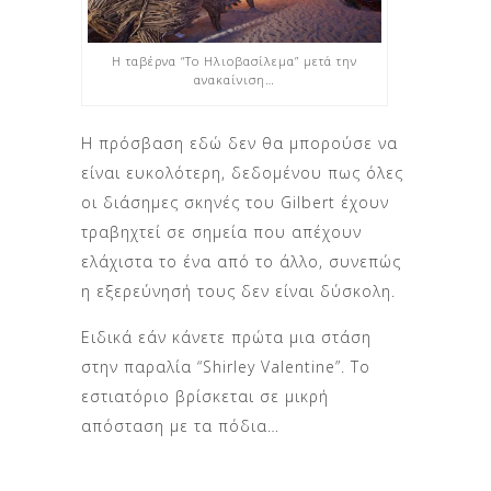
Η ταβέρνα “Το Ηλιοβασίλεμα” μετά την
ανακαίνιση…
Η πρόσβαση εδώ δεν θα μπορούσε να
είναι ευκολότερη, δεδομένου πως όλες
οι διάσημες σκηνές του Gilbert έχουν
τραβηχτεί σε σημεία που απέχουν
ελάχιστα το ένα από το άλλο, συνεπώς
η εξερεύνησή τους δεν είναι δύσκολη.
Ειδικά εάν κάνετε πρώτα μια στάση
στην παραλία “Shirley Valentine”. Το
εστιατόριο βρίσκεται σε μικρή
απόσταση με τα πόδια…