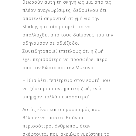
θεωρούν αυτή τη σκηνή ως μία από τις
πλέον αναγνωρίσιμες, δεδομένου ότι
αποτελεί σημαντική στιγμή για την
Shirley, η οποία μπορεί πια να
απαλλαχθεί από τους δαίμονες που την
οδηγούσαν σε αδιέξοδο.
Συνειδητοποιεί επιτέλους ότι η ζωή
έχει περισσότερα να προσφέρει πέρα
από τον Κώστα και την Μύκονο.
Η ίδια λέει, “επέτρεψα στον εαυτό μου
να ζήσει μια συντηρητική ζωή, ενώ
υπήρχαν πολλά περισσότερα”.
Αυτός είναι και ο προορισμός που
θέλουν να επισκεφθούν οι
περισσότεροι άνθρωποι, όταν
σκέφτονται που ακριβώς γυρίστηκε το