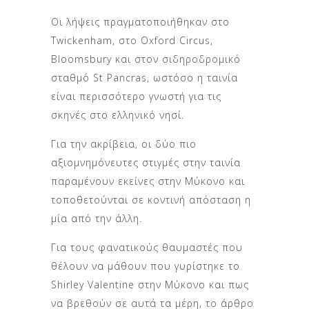
Οι λήψεις πραγματοποιήθηκαν στο
Twickenham, στο Oxford Circus,
Bloomsbury και στον σιδηροδρομικό
σταθμό St Pancras, ωστόσο η ταινία
είναι περισσότερο γνωστή για τις
σκηνές στο ελληνικό νησί.
Για την ακρίβεια, οι δύο πιο
αξιομνημόνευτες στιγμές στην ταινία
παραμένουν εκείνες στην Μύκονο και
τοποθετούνται σε κοντινή απόσταση η
μία από την άλλη.
Για τους φανατικούς θαυμαστές που
θέλουν να μάθουν που γυρίστηκε το
Shirley Valentine στην Μύκονο και πως
να βρεθούν σε αυτά τα μέρη, το άρθρο