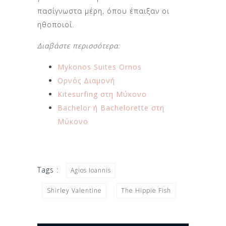
πασίγνωστα μέρη, όπου έπαιξαν οι
ηθοποιοί.
Διαβάστε περισσότερα:
Mykonos Suites Ornos
Ορνός Διαμονή
Kitesurfing στη Μύκονο
Bachelor ή Bachelorette στη
Μύκονο
Tags :
Agios Ioannis
Shirley Valentine
The Hippie Fish