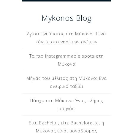
Mykonos Blog
Αγίου Πνεύματος στη Μύκονο: Τι να
κάνεις στο νησί των ανέμων
Τα πιο instagrammable spots στη
Μύκονο
Μήνας του μέλιτος στη Μύκονο: Ένα
ονειρικό ταξίδι
Πάσχα στη Μύκονο: Ένας πλήρης
οδηγός
Είτε Bachelor, είτε Bachelorette, η
Μύκονος είναι μονόδρομος