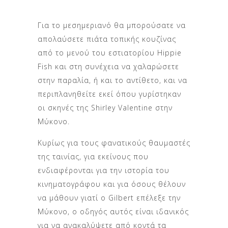
Για το μεσημεριανό θα μπορούσατε να
απολαύσετε πιάτα τοπικής κουζίνας
από το μενού του εστιατορίου Hippie
Fish και στη συνέχεια να χαλαρώσετε
στην παραλία, ή και το αντίθετο, και να
περιπλανηθείτε εκεί όπου γυρίστηκαν
οι σκηνές της Shirley Valentine στην
Μύκονο.
Κυρίως για τους φανατικούς θαυμαστές
της ταινίας, για εκείνους που
ενδιαφέρονται για την ιστορία του
κινηματογράφου και για όσους θέλουν
να μάθουν γιατί ο Gilbert επέλεξε την
Μύκονο, ο οδηγός αυτός είναι ιδανικός
για να ανακαλύψετε από κοντά τα